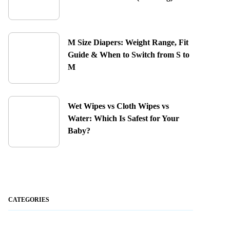
M Size Diapers: Weight Range, Fit
Guide & When to Switch from S to
M
Wet Wipes vs Cloth Wipes vs
Water: Which Is Safest for Your
Baby?
CATEGORIES