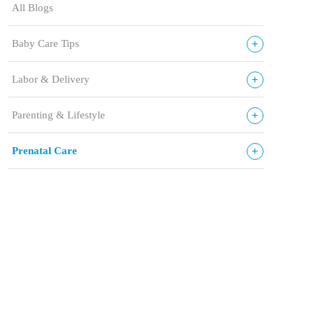
All Blogs
+
Baby Care Tips
+
Labor & Delivery
+
Parenting & Lifestyle
+
Prenatal Care