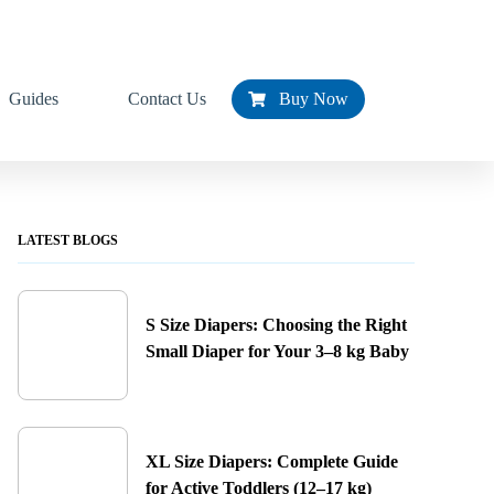
Guides
Contact Us
Buy Now
LATEST BLOGS
S Size Diapers: Choosing the Right
Small Diaper for Your 3–8 kg Baby
XL Size Diapers: Complete Guide
for Active Toddlers (12–17 kg)