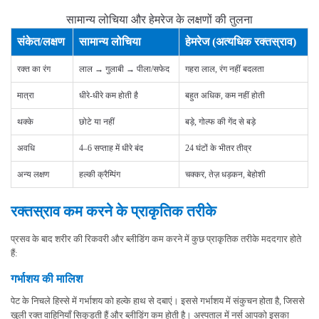
सामान्य लोचिया और हेमरेज के लक्षणों की तुलना
संकेत/लक्षण
सामान्य लोचिया
हेमरेज (अत्यधिक रक्तस्राव)
रक्त का रंग
लाल → गुलाबी → पीला/सफेद
गहरा लाल, रंग नहीं बदलता
मात्रा
धीरे-धीरे कम होती है
बहुत अधिक, कम नहीं होती
थक्के
छोटे या नहीं
बड़े, गोल्फ की गेंद से बड़े
अवधि
4–6 सप्ताह में धीरे बंद
24 घंटों के भीतर तीव्र
अन्य लक्षण
हल्की क्रैम्पिंग
चक्कर, तेज़ धड़कन, बेहोशी
रक्तस्राव कम करने के प्राकृतिक तरीके
प्रसव के बाद शरीर की रिकवरी और ब्लीडिंग कम करने में कुछ प्राकृतिक तरीके मददगार होते
हैं:
गर्भाशय की मालिश
पेट के निचले हिस्से में गर्भाशय को हल्के हाथ से दबाएं। इससे गर्भाशय में संकुचन होता है, जिससे
खुली रक्त वाहिनियाँ सिकुड़ती हैं और ब्लीडिंग कम होती है। अस्पताल में नर्स आपको इसका