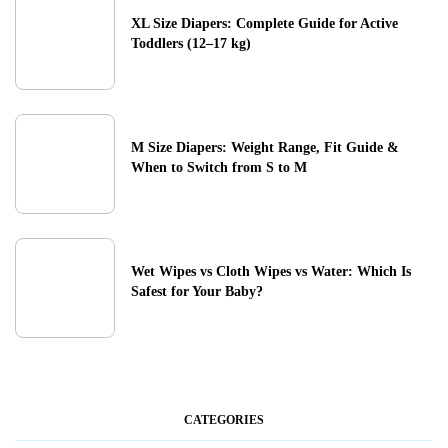
XL Size Diapers: Complete Guide for Active
Toddlers (12–17 kg)
M Size Diapers: Weight Range, Fit Guide &
When to Switch from S to M
Wet Wipes vs Cloth Wipes vs Water: Which Is
Safest for Your Baby?
CATEGORIES