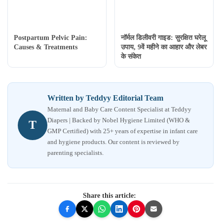
Postpartum Pelvic Pain:
नॉर्मल डिलीवरी गाइड: सुरक्षित घरेलू
Causes & Treatments
उपाय, 9वें महीने का आहार और लेबर
के संकेत
Written by Teddyy Editorial Team
Maternal and Baby Care Content Specialist at Teddyy
Diapers | Backed by Nobel Hygiene Limited (WHO &
T
GMP Certified) with 25+ years of expertise in infant care
and hygiene products. Our content is reviewed by
parenting specialists.
Share this article: