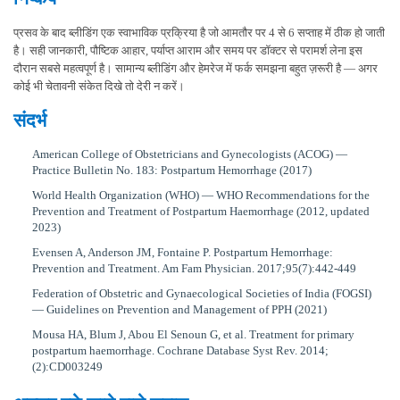
प्रसव के बाद ब्लीडिंग एक स्वाभाविक प्रक्रिया है जो आमतौर पर 4 से 6 सप्ताह में ठीक हो जाती
है। सही जानकारी, पौष्टिक आहार, पर्याप्त आराम और समय पर डॉक्टर से परामर्श लेना इस
दौरान सबसे महत्वपूर्ण है। सामान्य ब्लीडिंग और हेमरेज में फर्क समझना बहुत ज़रूरी है — अगर
कोई भी चेतावनी संकेत दिखे तो देरी न करें।
संदर्भ
American College of Obstetricians and Gynecologists (ACOG) —
Practice Bulletin No. 183: Postpartum Hemorrhage (2017)
World Health Organization (WHO) — WHO Recommendations for the
Prevention and Treatment of Postpartum Haemorrhage (2012, updated
2023)
Evensen A, Anderson JM, Fontaine P. Postpartum Hemorrhage:
Prevention and Treatment. Am Fam Physician. 2017;95(7):442-449
Federation of Obstetric and Gynaecological Societies of India (FOGSI)
— Guidelines on Prevention and Management of PPH (2021)
Mousa HA, Blum J, Abou El Senoun G, et al. Treatment for primary
postpartum haemorrhage. Cochrane Database Syst Rev. 2014;
(2):CD003249