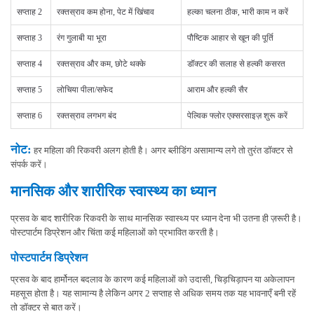
सप्ताह 2
रक्तस्राव कम होना, पेट में खिंचाव
हल्का चलना ठीक, भारी काम न करें
सप्ताह 3
रंग गुलाबी या भूरा
पौष्टिक आहार से खून की पूर्ति
सप्ताह 4
रक्तस्राव और कम, छोटे थक्के
डॉक्टर की सलाह से हल्की कसरत
सप्ताह 5
लोचिया पीला/सफेद
आराम और हल्की सैर
सप्ताह 6
रक्तस्राव लगभग बंद
पेल्विक फ्लोर एक्सरसाइज़ शुरू करें
नोट:
हर महिला की रिकवरी अलग होती है। अगर ब्लीडिंग असामान्य लगे तो तुरंत डॉक्टर से
संपर्क करें।
मानसिक और शारीरिक स्वास्थ्य का ध्यान
प्रसव के बाद शारीरिक रिकवरी के साथ मानसिक स्वास्थ्य पर ध्यान देना भी उतना ही ज़रूरी है।
पोस्टपार्टम डिप्रेशन और चिंता कई महिलाओं को प्रभावित करती है।
पोस्टपार्टम डिप्रेशन
प्रसव के बाद हार्मोनल बदलाव के कारण कई महिलाओं को उदासी, चिड़चिड़ापन या अकेलापन
महसूस होता है। यह सामान्य है लेकिन अगर 2 सप्ताह से अधिक समय तक यह भावनाएँ बनी रहें
तो डॉक्टर से बात करें।