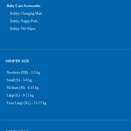
Baby Care Accessories
Teddyy Changing Mats
Teddyy Nappy Pads
Teddyy Wet Wipes
SHOP BY SIZE
Newborn (NB) - 2-5 kg
Small (S) - 3-8 kg
Medium (M) - 6-11 kg
Large (L) - 9-13 kg
Extra Large (XL) - 13-17 kg