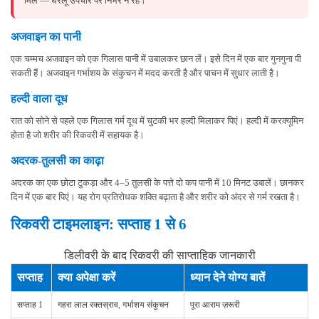
मिलें — घरेलू उपचार पर निर्भर न रहें।
अजवाइन का पानी
एक चम्मच अजवाइन को एक गिलास पानी में उबालकर छान लें। इसे दिन में एक बार गुनगुना पी
सकती हैं। अजवाइन गर्भाशय के संकुचन में मदद करती है और पाचन में सुधार लाती है।
हल्दी वाला दूध
रात को सोने से पहले एक गिलास गर्म दूध में चुटकी भर हल्दी मिलाकर पिएं। हल्दी में करक्यूमिन
होता है जो शरीर की रिकवरी में सहायक है।
अदरक-तुलसी का काढ़ा
अदरक का एक छोटा टुकड़ा और 4–5 तुलसी के पत्ते दो कप पानी में 10 मिनट उबालें। छानकर
दिन में एक बार पिएं। यह रोग प्रतिरोधक शक्ति बढ़ाता है और शरीर को अंदर से गर्म रखता है।
रिकवरी टाइमलाइन: सप्ताह 1 से 6
डिलीवरी के बाद रिकवरी की साप्ताहिक जानकारी
सप्ताह
क्या अपेक्षा करें
ध्यान देने योग्य बातें
सप्ताह 1
गहरा लाल रक्तस्राव, गर्भाशय संकुचन
पूरा आराम ज़रूरी