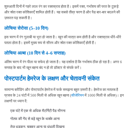
शुरुआती दिनों में गहरे लाल रंग का रक्तस्राव होता है। इसमें रक्त, गर्भाशय की परत के टुकड़े
और श्वेत रक्त कोशिकाएँ शामिल होती हैं। यह सबसे तीव्र चरण है और पैड बार-बार बदलने की
ज़रूरत पड़ सकती है।
लोचिया सेरोसा (5–10 दिन)
इस चरण में रंग गुलाबी या भूरा हो जाता है। खून की मात्रा कम होती है और रक्तस्राव धीरे-धीरे
पतला होता है। इसमें मुख्य रूप से सीरम और श्वेत रक्त कोशिकाएँ होती हैं।
लोचिया अल्बा (10 दिन से 4–6 सप्ताह)
अंतिम चरण में रंग पीला या सफेद हो जाता है। यह दर्शाता है कि गर्भाशय ठीक हो रहा है। अगर 6
सप्ताह के बाद भी खून बहना बंद न हो तो डॉक्टर से संपर्क करें।
पोस्टपार्टम हेमरेज के लक्षण और चेतावनी संकेत
सामान्य ब्लीडिंग और पोस्टपार्टम हेमरेज में फर्क समझना बहुत ज़रूरी है। हेमरेज का मतलब है
प्रसव के 24 घंटों में 500 मिली से अधिक खून बहना (
सीजेरियन
में 1000 मिली से अधिक)। इन
लक्षणों पर ध्यान दें:
एक घंटे में एक से अधिक मैटर्निटी पैड भीगना
गोल्फ की गेंद से बड़े खून के थक्के आना
तेज़ धड़कन, चक्कर आना या धुंधली दिखना