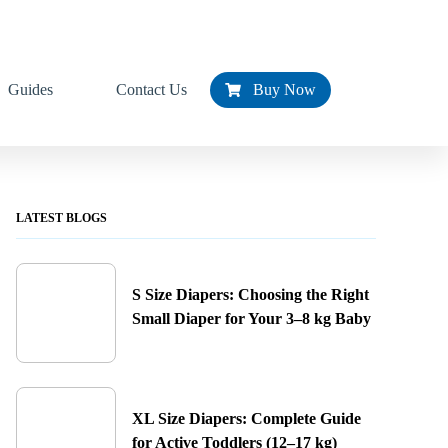
Guides
Contact Us
Buy Now
LATEST BLOGS
S Size Diapers: Choosing the Right
Small Diaper for Your 3–8 kg Baby
XL Size Diapers: Complete Guide
for Active Toddlers (12–17 kg)