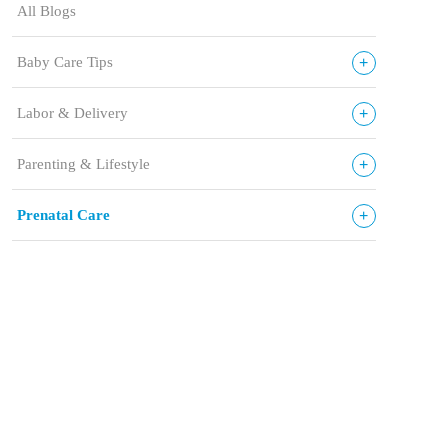
All Blogs
+
Baby Care Tips
+
Labor & Delivery
+
Parenting & Lifestyle
+
Prenatal Care