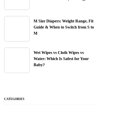
M Size Diapers: Weight Range, Fit
Guide & When to Switch from S to
M
Wet Wipes vs Cloth Wipes vs
Water: Which Is Safest for Your
Baby?
CATEGORIES