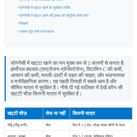
प्रेगनेंसी में खट्टा खाने के सुरक्षित तरीके
प्रेगनेंसी में खट्टा खाने की इच्छा को संतुलित कैसे करें?
निष्कर्ष
अक्सर पूछे जाने वाले सवाल
प्रेगनेंसी में खट्टा खाने का मन मुख्य रूप से 5 कारणों से करता है:
हार्मोनल बदलाव (एस्ट्रोजन-प्रोजेस्टेरोन), विटामिन C की कमी,
आयरन की कमी, मतली-उल्टी में राहत की चाहत, और भावनात्मक
व मनोवैज्ञानिक कारण। यह पहली तिमाही में सबसे आम है और
सीमित मात्रा में सुरक्षित है। नीचे दी गई तालिका में देखें कौन-सी
खट्टी चीज़ कितनी मात्रा में सुरक्षित है।
खट्टी चीज़
सेफ या नहीं
कितनी मात्रा
नींबू (नींबू पानी)
सेफ
दिन में 1-2 बार, थोड़ा नमक-चीनी के साथ
आंवला / मुरब्बा
सेफ
रोज़ 1-2 (ताज़ा, केमिकल रहित)