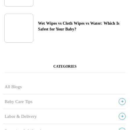
Wet Wipes vs Cloth Wipes vs Water: Which Is
Safest for Your Baby?
CATEGORIES
All Blogs
+
Baby Care Tips
+
Labor & Delivery