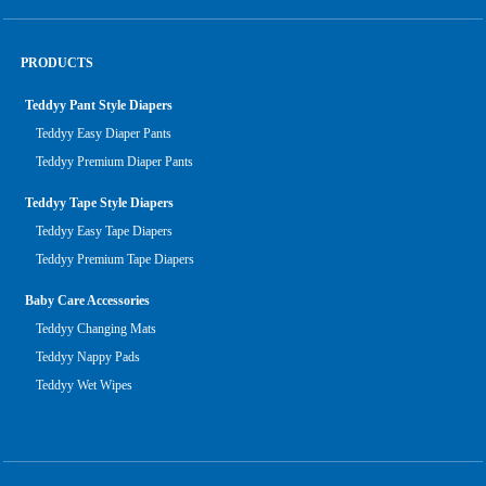
PRODUCTS
Teddyy Pant Style Diapers
Teddyy Easy Diaper Pants
Teddyy Premium Diaper Pants
Teddyy Tape Style Diapers
Teddyy Easy Tape Diapers
Teddyy Premium Tape Diapers
Baby Care Accessories
Teddyy Changing Mats
Teddyy Nappy Pads
Teddyy Wet Wipes