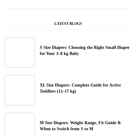
LATEST BLOGS
S Size Diapers: Choosing the Right Small Diaper
for Your 3–8 kg Baby
XL Size Diapers: Complete Guide for Active
Toddlers (12–17 kg)
M Size Diapers: Weight Range, Fit Guide &
When to Switch from S to M