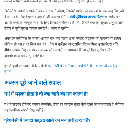
(acid reflux) बढ़ा सकता है, जिससे डिहाइड्रेशन और असुविधा हो सकती है।
जैसे-जैसे आपकी प्रेगनेंसी का सफर आगे बढ़ेगा, वैसे-वैसे आने वाले समय में आपके नन्हे शिशु की
देखभाल के लिए बेहतरीन उत्पादों की ज़रूरत होगी।
टेडी प्रीमियम डायपर पैंट्स
खासतौर पर
आपके बच्चे की नाज़ुक त्वचा के लिए डिज़ाइन किए गए हैं, जो 12 घंटे तक का सुखद अनुभव और
रैशेज़ से पूरी सुरक्षा प्रदान करते हैं। आज ही ख़रीदें।
अगर इन क्रेविंग्स के कारण आपको बार-बार पेशाब आना, ब्लैडर कंट्रोल की समस्या या हल्का
लीकेज हो रहा है, तो चिंता मत करें। ऐसे में
फ्रेंड्स अल्ट्राथिन स्लिम फिट ड्राई पैंट्स फॉर
वीमेन
आपके लिए एक आरामदायक और भरोसेमंद समाधान हैं, जो पूरे दिन सूखेपन और
आत्मविश्वास का अनुभव देते हैं।
इससे जुड़ी जानकारी के लिए देखें:
प्रेगनेंसी में पेट में जलन क्यों होती है – कारण और घरेलू
उपाय
.
अक्सर पूछे जाने वाले सवाल
गर्भ में लड़का होता है तो क्या खाने का मन करता है?
गर्भ में लड़का होने पर अक्सर नमकीन, तीखा या प्रोटीन युक्त चीज़ें खाने का मन करता है, लेकिन
यह वैज्ञानिक रूप से सिद्ध नहीं है।
प्रेगनेंसी में ज्यादा खट्टा खाने का मन क्यों करता है?