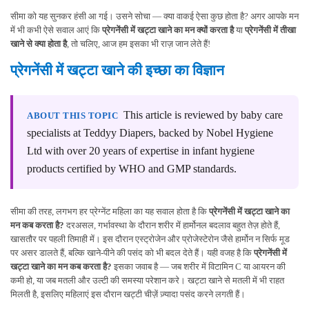
सीमा को यह सुनकर हंसी आ गई। उसने सोचा — क्या वाकई ऐसा कुछ होता है? अगर आपके मन
में भी कभी ऐसे सवाल आएं कि
प्रेगनेंसी में खट्टा खाने का मन क्यों करता है
या
प्रेगनेंसी में तीखा
खाने से क्या होता है
,
तो चलिए, आज हम इसका भी राज़ जान लेते हैं!
प्रेगनेंसी में खट्टा खाने की इच्छा का विज्ञान
This article is reviewed by baby care
ABOUT THIS TOPIC
specialists at Teddyy Diapers, backed by Nobel Hygiene
Ltd with over 20 years of expertise in infant hygiene
products certified by WHO and GMP standards.
सीमा की तरह, लगभग हर प्रेग्नेंट महिला का यह सवाल होता है कि
प्रेगनेंसी में खट्टा खाने का
मन कब करता है?
दरअसल, गर्भावस्था के दौरान शरीर में
हार्मोनल बदलाव बहुत तेज़ होते हैं,
खासतौर पर पहली तिमाही में। इस दौरान एस्ट्रोजेन और प्रोजेस्टेरोन जैसे हार्मोन न सिर्फ मूड
पर असर डालते हैं, बल्कि खाने-पीने की पसंद को भी बदल देते हैं। यही वजह है कि
प्रेगनेंसी में
खट्टा खाने का मन कब करता है?
इसका जवाब है — जब शरीर में विटामिन C या आयरन की
कमी हो, या जब मतली और उल्टी की समस्या परेशान करे। खट्टा खाने से मतली में भी राहत
मिलती है, इसलिए महिलाएं इस दौरान खट्टी चीज़ें ज़्यादा पसंद करने लगती हैं।