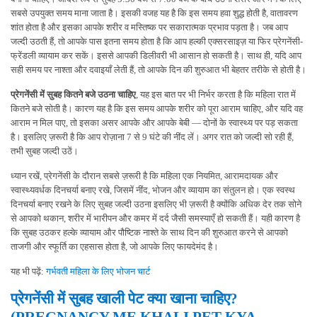
सबसे उपयुक्त समय माना जाता है। इसकी वजह यह है कि इस समय हवा शुद्ध होती है, वातावरण
शांत होता है और इसका आपके शरीर व मस्तिष्क पर सकारात्मक प्रभाव पड़ता है। जब आप
जल्दी उठती हैं, तो आपके पास इतना समय होता है कि आप हल्की एक्सरसाइज़ या फिर प्रेगनेंसी-
फ्रेंडली व्यायाम कर सकें। इससे आपकी डिलीवरी भी आसान हो सकती है। साथ ही, यदि आप
सही समय पर नाश्ता और दवाइयाँ लेती हैं, तो आपके दिन की शुरुआत भी बेहतर तरीके से होती है।
प्रेगनेंसी में सुबह कितने बजे उठना चाहिए
,
यह इस बात पर भी निर्भर करता है कि महिला रात में
कितने बजे सोती है। कारण यह है कि इस समय आपके शरीर को पूरा आराम चाहिए, और यदि वह
आराम न मिल पाए, तो इसका असर आपके और आपके बेबी — दोनों के स्वास्थ्य पर पड़ सकता
है। इसलिए ज़रूरी है कि आप रोज़ाना 7 से 9 घंटे की नींद लें। अगर रात को जल्दी सो रही हैं,
तभी सुबह जल्दी उठें।
ध्यान रखें, प्रेगनेंसी के दौरान सबसे ज़रूरी है कि महिला एक नियमित, आरामदायक और
स्वास्थ्यवर्धक दिनचर्या बनाए रखे, जिसमें नींद, भोजन और व्यायाम का संतुलन हो। एक स्वस्थ
दिनचर्या बनाए रखने के लिए सुबह जल्दी उठना इसलिए भी ज़रूरी है क्योंकि अधिक देर तक सोने
से आपको थकान, शरीर में भारीपन और कमर में दर्द जैसी समस्याएँ हो सकती हैं। यही कारण है
कि सुबह उठकर हल्के व्यायाम और पौष्टिक नाश्ते के साथ दिन की शुरुआत करने से आपको
ताजगी और स्फूर्ति का एहसास होता है, जो आपके लिए फायदेमंद है।
यह भी पढ़ें:
गर्भवती महिला के लिए भोजन चार्ट
प्रेगनेंसी में सुबह खाली पेट क्या खाना चाहिए?
(PREGNANCY ME KHALI PET KYA