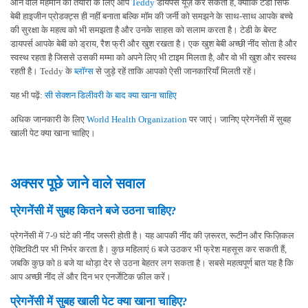
आने वाले मेहमान की तैयारी के लिए आप
Teddy
डायपर्स यूज़ कर सकती हैं, क्योंकि टेडी सिर्फ
बेबी हाइजीन प्रोडक्ट्स ही नहीं बनाता बल्कि मॉम की जर्नी को समझने के साथ-साथ आपके बच्चे
की सुरक्षा के महत्व को भी समझता है और उनके साहस को सलाम करता है। टेडी के बेस्ट
डायपर्स आपके बेबी को ड्राय, रैश फ्री और खुश रखता है। एक खुश बेबी अच्छी नींद सोता है और
स्वस्थ रहता है जिससे उसकी मम्मा को अपने लिए भी टाइम मिलता है, और वो भी खुश और स्वस्थ
रहती है। Teddy के
ब्लॉग्स
से जुड़े रहें ताकि आपको ऐसी जानकारियाँ मिलती रहें।
यह भी पढ़ें:
सी सेक्शन डिलीवरी के बाद क्या खाना चाहिए
अधिक जानकारी के लिए
World Health Organization
पर जाएं। जानिए प्रेगनेंसी में सुबह
खाली पेट क्या खाना चाहिए।
अक्सर पूछे जाने वाले सवाल
प्रेगनेंसी में सुबह कितने बजे उठना चाहिए?
प्रेगनेंसी में 7-9 घंटे की नींद जरूरी होती है। यह आपकी नींद की ज़रूरत, रूटीन और फिज़िकल
ऐक्टिविटी पर भी निर्भर करता है। कुछ महिलाएं 6 बजे उठकर भी फ्रेश महसूस कर सकती हैं,
जबकि कुछ को 8 बजे या थोड़ा देर से उठना बेहतर लग सकता है। सबसे महत्वपूर्ण बात यह है कि
आप अच्छी नींद लें और दिन भर एनर्जेटिक फ़ील करें।
प्रेगनेंसी में सुबह खाली पेट क्या खाना चाहिए?