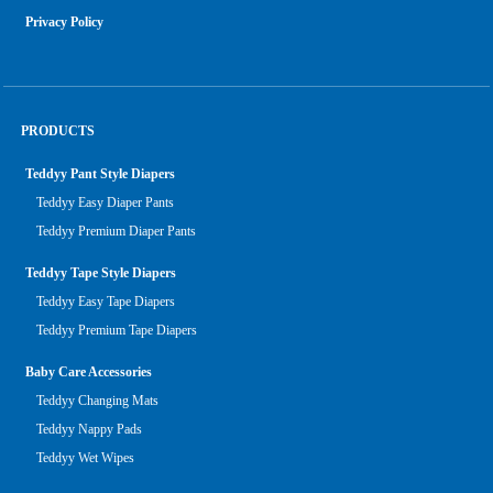
Privacy Policy
PRODUCTS
Teddyy Pant Style Diapers
Teddyy Easy Diaper Pants
Teddyy Premium Diaper Pants
Teddyy Tape Style Diapers
Teddyy Easy Tape Diapers
Teddyy Premium Tape Diapers
Baby Care Accessories
Teddyy Changing Mats
Teddyy Nappy Pads
Teddyy Wet Wipes