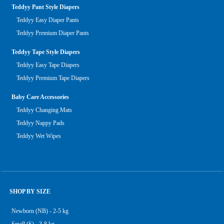
Teddyy Pant Style Diapers
Teddyy Easy Diaper Pants
Teddyy Premium Diaper Pants
Teddyy Tape Style Diapers
Teddyy Easy Tape Diapers
Teddyy Premium Tape Diapers
Baby Care Accessories
Teddyy Changing Mats
Teddyy Nappy Pads
Teddyy Wet Wipes
SHOP BY SIZE
Newborn (NB) - 2-5 kg