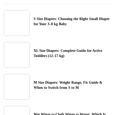
S Size Diapers: Choosing the Right Small Diaper
for Your 3–8 kg Baby
XL Size Diapers: Complete Guide for Active
Toddlers (12–17 kg)
M Size Diapers: Weight Range, Fit Guide &
When to Switch from S to M
Wet Wipes vs Cloth Wipes vs Water: Which Is