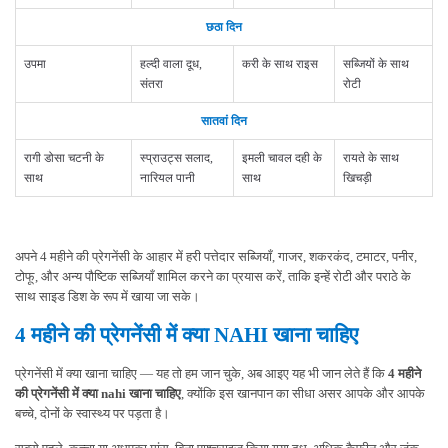
छठा दिन
उपमा
हल्दी वाला दूध,
करी के साथ राइस
सब्जियों के साथ
संतरा
रोटी
सातवां दिन
रागी डोसा चटनी के
स्प्राउट्स सलाद,
इमली चावल दही के
रायते के साथ
साथ
नारियल पानी
साथ
खिचड़ी
अपने 4 महीने की प्रेगनेंसी के आहार में हरी पत्तेदार सब्जियाँ, गाजर, शकरकंद, टमाटर, पनीर,
टोफू, और अन्य पौष्टिक सब्जियाँ शामिल करने का प्रयास करें, ताकि इन्हें रोटी और पराठे के
साथ साइड डिश के रूप में खाया जा सके।
4 महीने की प्रेगनेंसी में क्या NAHI खाना चाहिए
प्रेगनेंसी में क्या खाना चाहिए — यह तो हम जान चुके, अब आइए यह भी जान लेते हैं कि
4 महीने
की प्रेगनेंसी में क्या nahi खाना चाहिए
, क्योंकि इस खानपान का सीधा असर आपके और आपके
बच्चे, दोनों के स्वास्थ्य पर पड़ता है।