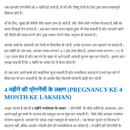
जब आपकी प्रेगनेंसी को 4 महीने हो जाते हैं, तो माँ और शिशु दोनों के लिए इस समय महत्वपूर्ण
विकास होते हैं।
माँ के लिए, सुबह की बेचैनी जैसे लक्षण कम हो जाते हैं, और जैसे-जैसे गर्भाशय फैलता है, बेबी बंप
साफ दिखाई देने लगता है। अब आप अपना वजन बढ़ता हुआ भी देख सकती हैं और आपको खाने
की चीज़ों की तलब लगने और भूख ज़्यादा लगने जैसा अनुभव हो सकता है।
आपके बच्चे के अंदरूनी अंग तेजी से विकसित हो रहे हैं, उनके प्रजनन अंग पहचाने जा सकते हैं।
इस महीने के अंत तक, आपका बच्चा लगभग 4-5 इंच लंबा होता है, उसका वजन लगभग 110 से
140 ग्राम होता है और वह गर्भ के बाहर से आने वाली आवाज़ें सुनना शुरू कर देता है। इससे आप
समझ सकती हैं कि 4 महीने का बच्चा पेट में कैसा होता है?
तो अब आप अपने बच्चे को कहानियां सुना सकती हैं और मजाकिया अंदाज़ में उनसे इस बारे में
शिकायत भी कर सकती हैं, कि वो आपके लिए कितनी परेशानी खड़ी कर रहे हैं!
4 महीने की प्रेगनेंसी के लक्षण (PREGNANCY KE 4
MONTH KE LAKSHAN)
आइए जानते हैं क्या हैं
4 महीने गर्भावस्था के लक्षण
। प्रेगनेंसी के चौथे महीने के आसपास, आप
अपने बढ़ते हुए बच्चे के प्रभाव को महसूस करना शुरू कर सकती हैं। जैसे-जैसे आपका गर्भाशय
रोजाना बढ़ता है, आपको पेट थोड़ा टाइट महसूस हो सकता है। यह केवल सूजन या मिजाज़ में
बदलाव नहीं, बल्कि आपके गर्भवती होने की वास्तविकता का संकेत है। ये महीने की प्रेगनेंसी के