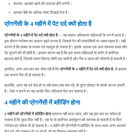
संभवतः आपको खाने की लालसा होने लगेगी।
आपका बेबी बंप अधिक स्पष्ट दिखाई देता है।
प्रेगनेंसी के 4 महीने में पेट दर्द क्यों होता है
प्रेगनेंसी के 4 महीने में पेट दर्द क्यों होता है
— यह सवाल अधिकतर महिलाओं के मन में आता है।
इस दौरान गर्भाशय का आकार बढ़ने लगता है, जिससे पेट की मांसपेशियों पर दबाव पड़ता है। यही
कारण है कि हल्का या मध्यम दर्द महसूस हो सकता है। इसके अलावा एक आम समस्या कब्ज़ और
पेट फूलने की भी होती है। इसका कारण यह है कि इस समय महिलाओं के शरीर में हार्मोनल
बदलाव होते हैं, जिससे पाचन क्रिया धीमी पड़ जाती है और गैस व अपच की परेशानी हो सकती है।
इसलिए, अगर आप बार-बार सोच रही हैं कि
प्रेगनेंसी के 4 महीने में पेट दर्द क्यों होता है
, तो इसका
एक कारण गैस भी हो सकता है।
हालांकि, अगर यह दर्द तेज़ हो या लंबे समय तक बना रहे, तो तुरंत डॉक्टर से संपर्क करना ज़रूरी
है। ऐसा न करने पर यह आपके लिए जटिलता पैदा कर सकता है।
4 महीने की प्रेगनेंसी में ब्लीडिंग होना
4 महीने की प्रेगनेंसी में ब्लीडिंग होना
सामान्य नहीं माना जाता, और यह इस बात का संकेत हो
सकता है कि कुछ ठीक नहीं है। यह या तो हार्मोनल असंतुलन की समस्या हो सकती है या फिर
गर्भपात का संकेत भी हो सकता है। 4 महीने की प्रेगनेंसी में ब्लीडिंग के साथ-साथ अगर आपको
तेज़ दर्द और चक्कर भी आ रहे हों, तो यह बिल्कुल सामान्य नहीं है।