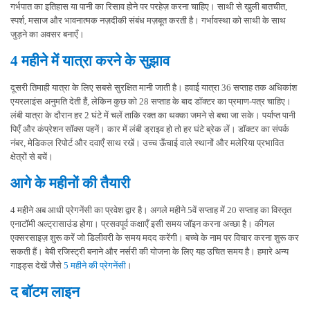
गर्भपात का इतिहास या पानी का रिसाव होने पर परहेज़ करना चाहिए। साथी से खुली बातचीत,
स्पर्श, मसाज और भावनात्मक नज़दीकी संबंध मज़बूत करती है। गर्भावस्था को साथी के साथ
जुड़ने का अवसर बनाएँ।
4 महीने में यात्रा करने के सुझाव
दूसरी तिमाही यात्रा के लिए सबसे सुरक्षित मानी जाती है। हवाई यात्रा 36 सप्ताह तक अधिकांश
एयरलाइंस अनुमति देती हैं, लेकिन कुछ को 28 सप्ताह के बाद डॉक्टर का प्रमाण-पत्र चाहिए।
लंबी यात्रा के दौरान हर 2 घंटे में चलें ताकि रक्त का थक्का जमने से बचा जा सके। पर्याप्त पानी
पिएँ और कंप्रेशन सॉक्स पहनें। कार में लंबी ड्राइव हो तो हर घंटे ब्रेक लें। डॉक्टर का संपर्क
नंबर, मेडिकल रिपोर्ट और दवाएँ साथ रखें। उच्च ऊँचाई वाले स्थानों और मलेरिया प्रभावित
क्षेत्रों से बचें।
आगे के महीनों की तैयारी
4 महीने अब आधी प्रेगनेंसी का प्रवेश द्वार है। अगले महीने 5वें सप्ताह में 20 सप्ताह का विस्तृत
एनाटॉमी अल्ट्रासाउंड होगा। प्रसवपूर्व कक्षाएँ इसी समय जॉइन करना अच्छा है। कीगल
एक्सरसाइज़ शुरू करें जो डिलीवरी के समय मदद करेंगी। बच्चे के नाम पर विचार करना शुरू कर
सकती हैं। बेबी रजिस्ट्री बनाने और नर्सरी की योजना के लिए यह उचित समय है। हमारे अन्य
गाइड्स देखें जैसे
5 महीने की प्रेगनेंसी
।
द बॉटम लाइन