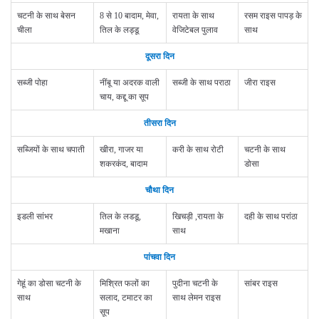
चटनी के साथ बेसन
8 से 10 बादाम, मेवा,
रायता के साथ
रसम राइस पापड़ के
चीला
तिल के लड्डू
वेजिटेबल पुलाव
साथ
दूसरा दिन
सब्जी पोहा
नींबू या अदरक वाली
सब्जी के साथ पराठा
जीरा राइस
चाय, कद्दू का सूप
तीसरा दिन
सब्जियों के साथ चपाती
खीरा, गाजर या
करी के साथ रोटी
चटनी के साथ
शकरकंद, बादाम
डोसा
चौथा दिन
इडली सांभर
तिल के लडडू,
खिचड़ी ,रायता के
दही के साथ परांठा
मखाना
साथ
पांचवा दिन
गेहूं का डोसा चटनी के
मिश्रित फलों का
पुदीना चटनी के
सांबर राइस
साथ
सलाद, टमाटर का
साथ लेमन राइस
सूप